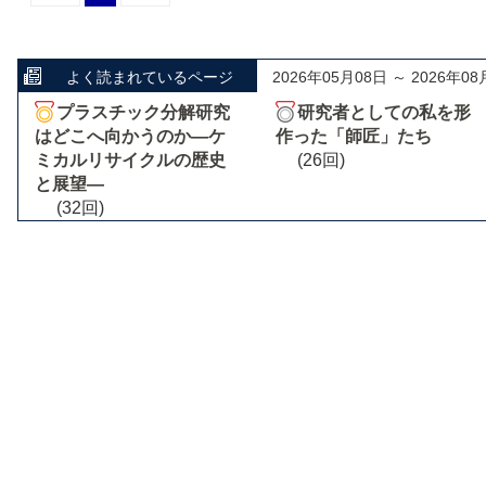
よく読まれているページ
2026年05月08日 ～ 2026年08
プラスチック分解研究
研究者としての私を形
はどこへ向かうのか―ケ
作った「師匠」たち
ミカルリサイクルの歴史
(26回)
と展望―
(32回)