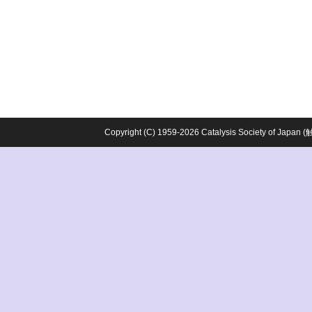
Copyright (C) 1959-2026 Catalysis Society o