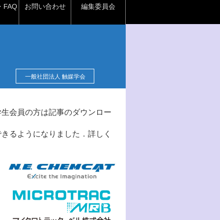
FAQ
お問い合わせ
編集委員会
一般社団法人 触媒学会
学生会員の方は記事のダウンロー
できるようになりました．詳しく