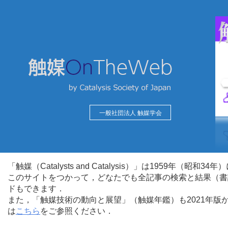
一般社団法人 触媒学会
「触媒（Catalysts and Catalysis）」は1959年（昭
このサイトをつかって，どなたでも全記事の検索と結果（書
ドもできます．
また，「触媒技術の動向と展望」（触媒年鑑）も2021年
は
こちら
をご参照ください．