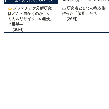
よく読まれているページ
2026年05月06日 ～ 2026年08
プラスチック分解研究
研究者としての私を形
はどこへ向かうのか―ケ
作った「師匠」たち
ミカルリサイクルの歴史
(26回)
と展望―
(30回)