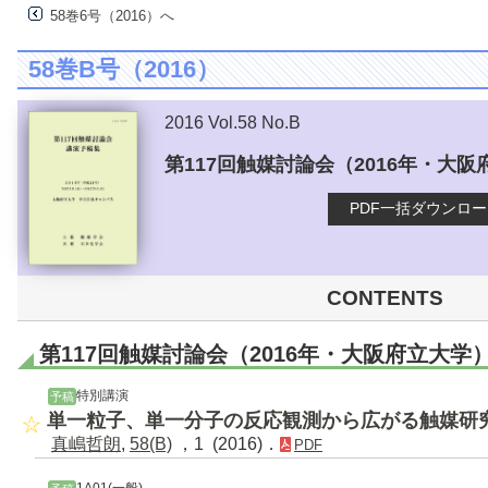
58巻6号（2016）へ
58巻B号（2016）
2016 Vol.58 No.B
第117回触媒討論会（2016年・大
PDF一括ダウンロ
CONTENTS
第117回触媒討論会（2016年・大阪府立大学
特別講演
予稿
単一粒子、単一分子の反応観測から広がる触媒研
真嶋哲朗
,
58(B)
，1 (2016)．
PDF
1A01(一般)