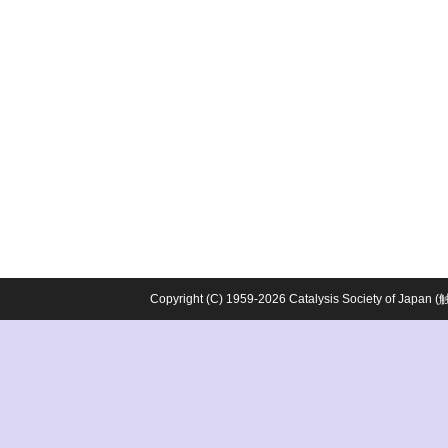
Copyright (C) 1959-2026 Catalysis Society o