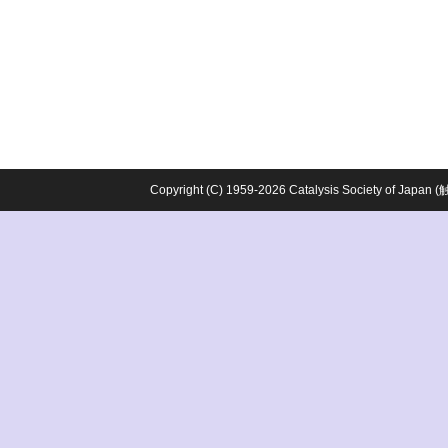
Copyright (C) 1959-2026 Catalysis Society o