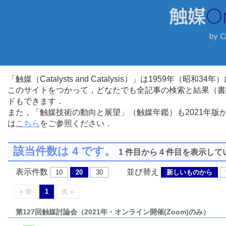
「触媒（Catalysts and Catalysis）」は1959年（昭
このサイトをつかって，どなたでも全記事の検索と結果（書
ドもできます．
また，「触媒技術の動向と展望」（触媒年鑑）も2021年
は
こちら
をご参照ください．
該当件数は 4 です。
1 件目から 4 件目を表示し
表示件数
並び替え
10
20
30
新しいものから
« 前
1
次 »
第127回触媒討論会（2021年・オンライン開催(Zoom)のみ）