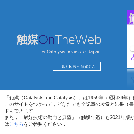
一般社団法人 触媒学会
「触媒（Catalysts and Catalysis）」は1959年（昭
このサイトをつかって，どなたでも全記事の検索と結果（書
ドもできます．
また，「触媒技術の動向と展望」（触媒年鑑）も2021年
は
こちら
をご参照ください．