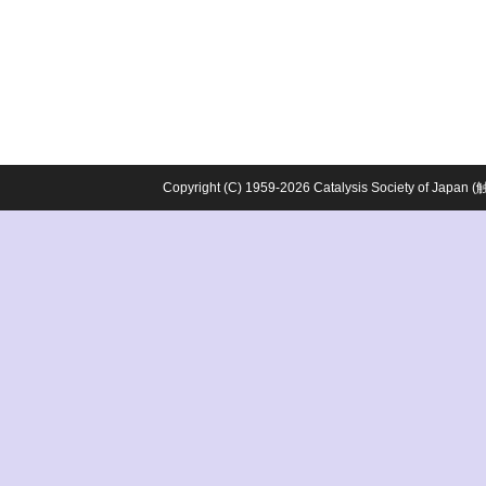
Copyright (C) 1959-2026 Catalysis Society o