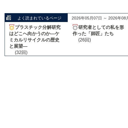
よく読まれているページ
2026年05月07日 ～ 2026年08
プラスチック分解研究
研究者としての私を形
はどこへ向かうのか―ケ
作った「師匠」たち
ミカルリサイクルの歴史
(26回)
と展望―
(32回)