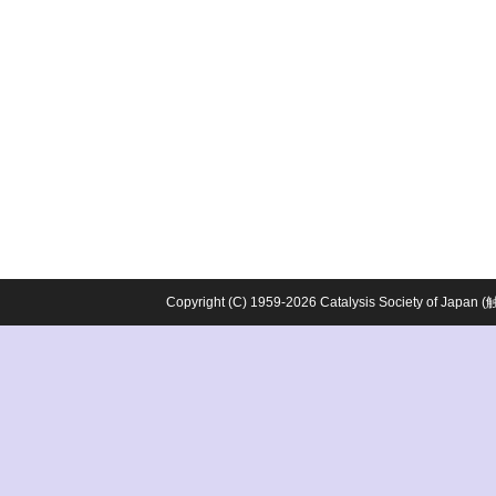
Copyright (C) 1959-2026 Catalysis Society o