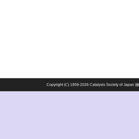
Copyright (C) 1959-2026 Catalysis Society o