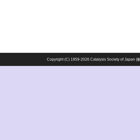
Copyright (C) 1959-2026 Catalysis Society o