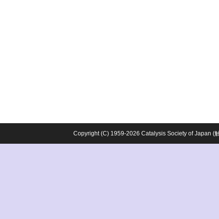
Copyright (C) 1959-2026 Catalysis Society o