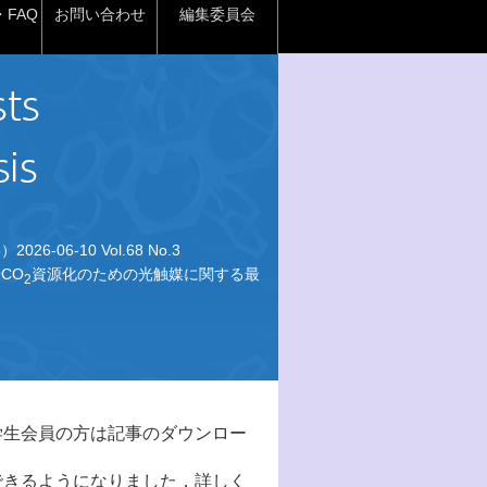
FAQ
お問い合わせ
編集委員会
026-06-10 Vol.68 No.3
CO
資源化のための光触媒に関する最
2
学生会員の方は記事のダウンロー
できるようになりました．詳しく