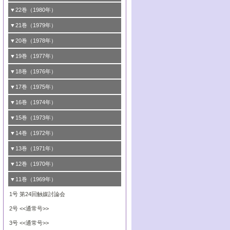
8号 触媒学会創立30周年記念 創立30周年
7号 電極の応用と機能をさぐる
6号 第58回触媒討論会
造の動的解析
5号 固体，錯体および生体触媒による簡単
4号 活性点の構造と機能
3号 希土類元素化合物の触媒作用
2号 <<通常号>>
1号 第47回触媒討論会
▼22巻（1980年）
にあたって/触媒学会創立30周年記念 触媒
な分子の活性化 水および低級アルカン
8号 《通常号》
7号 触媒構造の精密制御
5号 第54回触媒討論会
4号 <<通常号>>
3号 Rhを越えられるか
2号 工業用触媒の特性と利用
化学の現状と展望
1号 第45回触媒討論会
▼21巻（1979年）
6号 第56回触媒討論会
8号 触媒構造の精密制御
6号 固体，錯体および生体触媒による簡単
5号 第52回触媒討論会
4号 第50回触媒討論会
3号 <<通常号>>
2号 石炭
1号 均一系と不均一系における触媒作用の
▼20巻（1978年）
7号 金属微粒子とクラスターの触媒作用
な分子の活性化 N
およびO
2
2
6号 触媒・酵素の特異性とセンサー
5号 <<通常号>>
関連
4号 第48回触媒討論会
3号 資源・エネルギーと触媒
1号 第42回触媒討論会
▼19巻（1977年）
8号 《通常号》
6号 <<通常号>>
2号 均一系と不均一系における触媒作用の
5号 ESRによる不均一触媒の研究
4号 第46回触媒討論会
2号 触媒利用の新しい展開
1号 第40回触媒討論会
▼18巻（1976年）
関連/高校では触媒をどのように教えている
6号 表面測定法の最近の進歩
5号 資源・エネルギーと触媒
3号 新しい担体を求めて/触媒利用の新しい
2号 <<通常号>>
1号 第38回触媒討論会
▼17巻（1975年）
か
展開
6号 資源・エネルギーと触媒
3号 <<通常号>>
2号 <<通常号>>
1号 第36回触媒討論会
▼16巻（1974年）
3号 均一系と不均一系における触媒作用の
4号 第43回触媒討論会
関連
4号 第41回触媒討論会
3号 触媒寿命とその予測
2号 固体表面の新しい研究方法
1号 第34回触媒討論会
▼15巻（1973年）
5号 <<通常号>>
4号 第44回触媒討論会
5号 触媒調製法
4号 第39回触媒討論会
3号 固体表面の新しい研究方法
2号 <<通常号>>
1号 第32回触媒討論会
▼14巻（1972年）
6号 <<通常号>>
5号 均一系と不均一系における触媒作用の
6号 触媒反応の分子レベルでのアプローチ
5号 <<通常号>>
4号 第37回触媒討論会
3号 <<通常号>>
2号 <<通常号>>
1号 第30回触媒討論会
▼13巻（1971年）
関連
6号 <<通常号>>
5号 固体表面の新しい研究方法/酸素種とそ
4号 第35回触媒討論会
3号 触媒反応工学
2号 新しい触媒とプロセス
1号 第28回触媒討論会
▼12巻（1970年）
6号 均一系と不均一系における触媒作用の
の反応性
5号 <<通常号>>
4号 第33回触媒討論会
3号 酵素触媒反応
2号 触媒研究法各論
1号 第26回触媒討論会
▼11巻（1969年）
関連
6号 <<通常号>>
6号 シンポジウムエネルギー・資源・環境
5号 <<通常号>>
4号 第31回触媒討論会
3号 有機合成における錯体触媒
2号 触媒研究法
1号 第24回触媒討論会
問題
6号 環境問題
5号 <<通常号>>
4号 第29回触媒討論会
3号 <<通常号>>
2号 <<通常号>>
6号 <<通常号>>
5号 反応研究法各論/触媒研究法各論
4号 第27回触媒討論会
3号 <<通常号>>