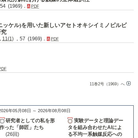
4 (1969)．
PDF
ニッケル)を用いた新しいアセトオキシイミノピルビ
研究
,
11(1)
，57 (1969)．
PDF
PDF
11巻2号（1969）へ
2026年05月08日 ～ 2026年08月08日
研究者としての私を形
実験データと理論デー
作った「師匠」たち
タを組み合わせたAIによ
(26回)
る不均一系触媒反応への