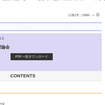
11巻2号（1969）へ
o.1
討論会
PDF一括ダウンロード
CONTENTS
PDF