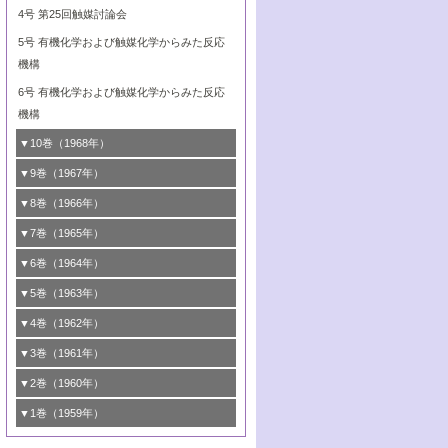
6号 有機合成における錯体触媒
5号 <<通常号>>
4号 第25回触媒討論会
6号 <<通常号>>
5号 有機化学および触媒化学からみた反応
機構
6号 有機化学および触媒化学からみた反応
機構
▼10巻（1968年）
1号 <<通常号>>
▼9巻（1967年）
2号 <<通常号>>
1号 <<通常号>>
▼8巻（1966年）
3号 <<通常号>>
2号 <<通常号>>
1号 <<通常号>>
▼7巻（1965年）
4号 <<通常号>>
3号 <<通常号>>
2号 <<通常号>>
1号 第16回触媒討論会
▼6巻（1964年）
5号 第22回触媒討論会
4号 <<通常号>>
3号 第19回触媒討論会
2号 <<通常号>>
1号 第14回触媒討論会
▼5巻（1963年）
6号 第23回触媒討論会
5号 第20回触媒討論会
4号 <<通常号>>
3号 第17回触媒討論会
2号 錯体触媒シンポジウム
1号 <<通常号>>
▼4巻（1962年）
6号 第21回触媒討論会
5号 <<通常号>>
4号 <<通常号>>
3号 <<通常号>>
2号 <<通常号>>
1号 第11回触媒討論会
▼3巻（1961年）
5号 <<通常号>>
4号 第15回触媒討論会
3号 第13回触媒討論会
2号 <<通常号>>
1号 触媒表面の均一性，不均一性について
▼2巻（1960年）
6号 <<通常号>>
5号 <<通常号>>
4号 <<通常号>>
3号 <<通常号>>
2号 第10回触媒討論会
1号 <<通常号>>
▼1巻（1959年）
4号 第12回触媒討論会
3号 <<通常号>>
2号 第9回触媒討論会
1号 <<通常号>>