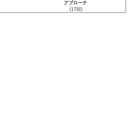
アプローチ
(17回)