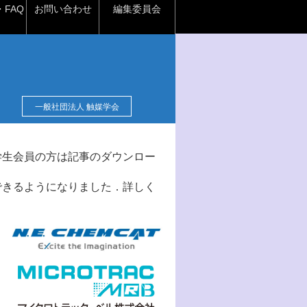
FAQ
お問い合わせ
編集委員会
一般社団法人 触媒学会
学生会員の方は記事のダウンロー
できるようになりました．詳しく