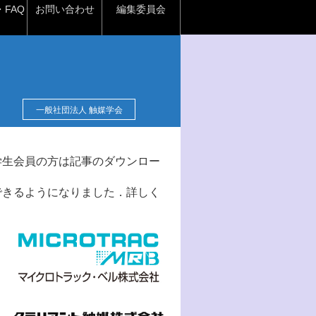
FAQ
お問い合わせ
編集委員会
一般社団法人 触媒学会
学生会員の方は記事のダウンロー
できるようになりました．詳しく