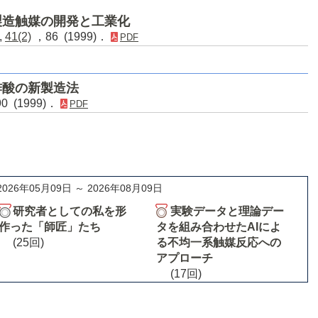
製造触媒の開発と工業化
,
41(2)
，86 (1999)．
PDF
酢酸の新製造法
0 (1999)．
PDF
2026年05月09日 ～ 2026年08月09日
研究者としての私を形
実験データと理論デー
作った「師匠」たち
タを組み合わせたAIによ
(25回)
る不均一系触媒反応への
アプローチ
(17回)