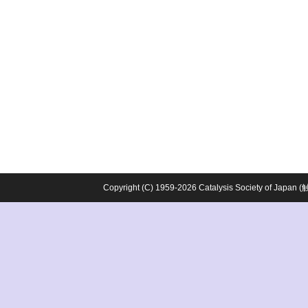
Copyright (C) 1959-2026 Catalysis Society o