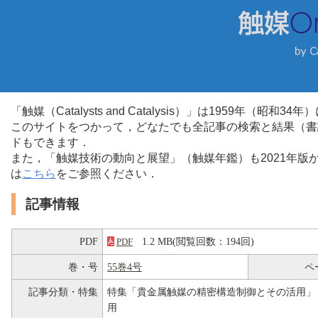
「触媒（Catalysts and Catalysis）」は1959年（昭
このサイトをつかって，どなたでも全記事の検索と結果（書
ドもできます．
また，「触媒技術の動向と展望」（触媒年鑑）も2021年
は
こちら
をご参照ください．
記事情報
PDF
1.2 MB(閲覧回数：194回)
PDF
巻・号
55巻4号
ペ
記事分類・特集
特集「貴金属触媒の精密構造制御とその活用」
用