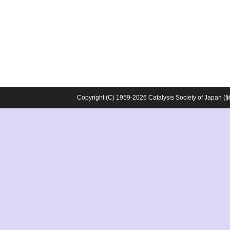
Copyright (C) 1959-2026 Catalysis Society o