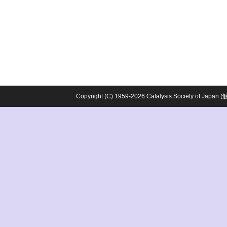
Copyright (C) 1959-2026 Catalysis Society o