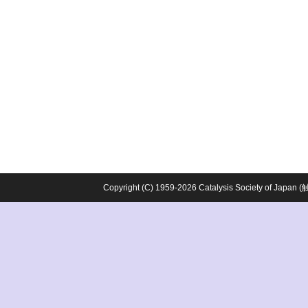
Copyright (C) 1959-2026 Catalysis Society o