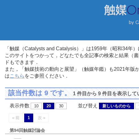
「触媒（Catalysts and Catalysis）」は1959年（昭
このサイトをつかって，どなたでも全記事の検索と結果（書
ドもできます．
また，「触媒技術の動向と展望」（触媒年鑑）も2021年
は
こちら
をご参照ください．
該当件数は 9 です。
1 件目から 9 件目を表示し
表示件数
並び替え
10
20
30
新しいものから
« 前
1
次 »
第94回触媒討論会