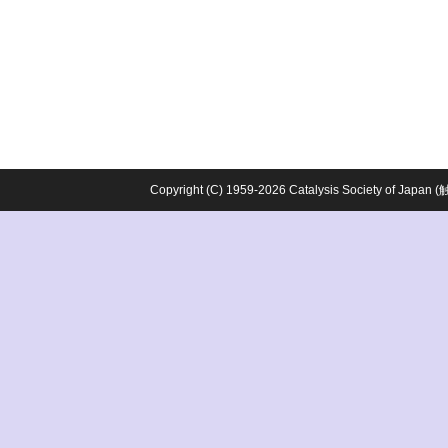
Copyright (C) 1959-2026 Catalysis Society o