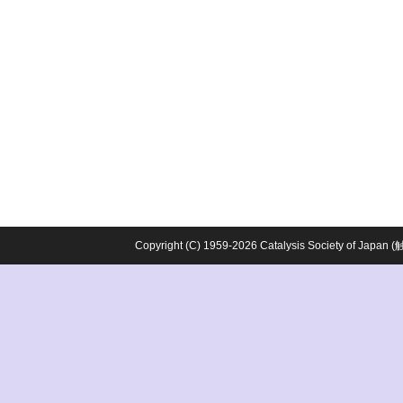
Copyright (C) 1959-2026 Catalysis Society o