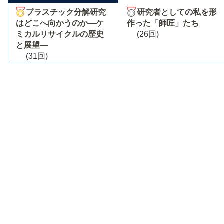
プラスチック分解研究
研究者としての私を形
はどこへ向かうのか―ケ
作った「師匠」たち
ミカルリサイクルの歴史
(26回)
と展望―
(31回)