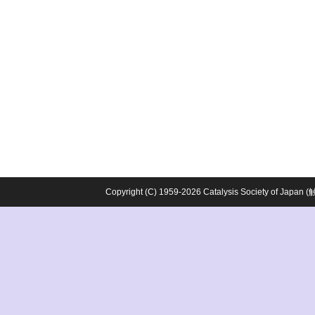
Copyright (C) 1959-2026 Catalysis Society o