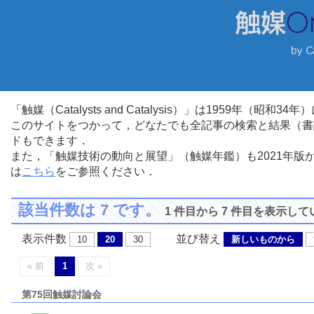
「触媒（Catalysts and Catalysis）」は1959年（昭
このサイトをつかって，どなたでも全記事の検索と結果（書
ドもできます．
また，「触媒技術の動向と展望」（触媒年鑑）も2021年
は
こちら
をご参照ください．
該当件数は 7 です。
1 件目から 7 件目を表示し
表示件数
並び替え
10
20
30
新しいものから
« 前
1
次 »
第75回触媒討論会