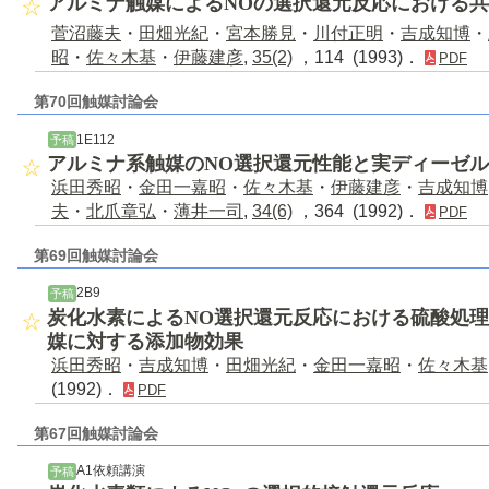
アルミナ触媒によるNOの選択還元反応における共
菅沼藤夫
・
田畑光紀
・
宮本勝見
・
川付正明
・
吉成知博
・
昭
・
佐々木基
・
伊藤建彦
,
35(2)
，114 (1993)．
PDF
第70回触媒討論会
1E112
予稿
アルミナ系触媒のNO選択還元性能と実ディーゼ
浜田秀昭
・
金田一嘉昭
・
佐々木基
・
伊藤建彦
・
吉成知博
夫
・
北爪章弘
・
薄井一司
,
34(6)
，364 (1992)．
PDF
第69回触媒討論会
2B9
予稿
炭化水素によるNO選択還元反応における硫酸処
媒に対する添加物効果
浜田秀昭
・
吉成知博
・
田畑光紀
・
金田一嘉昭
・
佐々木基
(1992)．
PDF
第67回触媒討論会
A1依頼講演
予稿