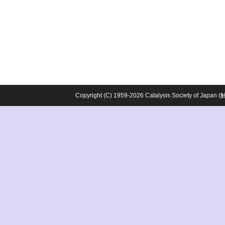
Copyright (C) 1959-2026 Catalysis Society o