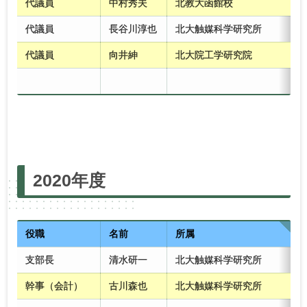
代議員
中村秀夫
北教大函館校
代議員
長谷川淳也
北大触媒科学研究所
代議員
向井紳
北大院工学研究院
2025年度
2024年度
2023年度
2022年度
2020年度
2021年度
2020年度
2019年度
2018年度
2017年度
2016年度
2015年度
2014年度
2013年度
2012年度
2011年度
2010年度
役職
名前
所属
支部長
清水研一
北大触媒科学研究所
幹事（会計）
古川森也
北大触媒科学研究所