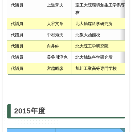
代議員
上道芳夫
室工大院環境創生工学系専
攻
代議員
大谷文章
北大触媒科学研究所
代議員
中村秀夫
北教大函館校
代議員
向井紳
北大院工学研究院
代議員
長谷川淳也
北大触媒科学研究所
代議員
宮越昭彦
旭川工業高等専門学校
2025年度
2024年度
2023年度
2022年度
2015年度
2021年度
2020年度
2019年度
2018年度
2017年度
2016年度
2015年度
2014年度