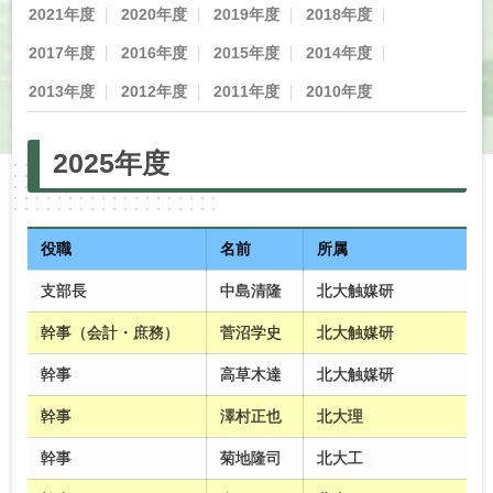
2021年度
2020年度
2019年度
2018年度
2017年度
2016年度
2015年度
2014年度
2013年度
2012年度
2011年度
2010年度
2025年度
役職
名前
所属
支部長
中島清隆
北大触媒研
幹事（会計・庶務）
菅沼学史
北大触媒研
幹事
高草木達
北大触媒研
幹事
澤村正也
北大理
幹事
菊地隆司
北大工