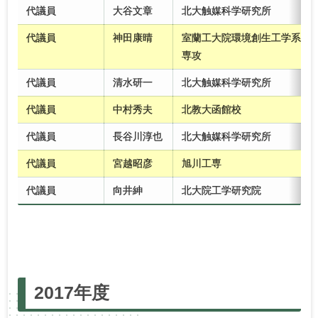
代議員
大谷文章
北大触媒科学研究所
代議員
神田康晴
室蘭工大院環境創生工学系
専攻
代議員
清水研一
北大触媒科学研究所
代議員
中村秀夫
北教大函館校
代議員
長谷川淳也
北大触媒科学研究所
代議員
宮越昭彦
旭川工専
代議員
向井紳
北大院工学研究院
2025年度
2024年度
2023年度
2022年度
2017年度
2021年度
2020年度
2019年度
2018年度