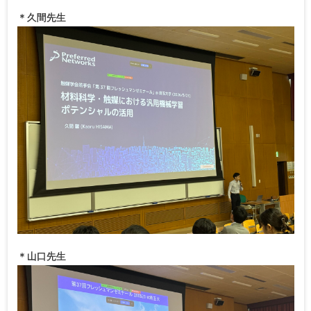
＊久間先生
＊山口先生