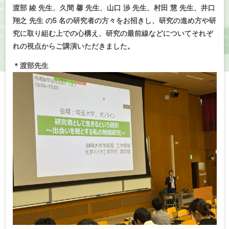
渡部 綾 先生、久間 馨 先生、山口 渉 先生、村田 慧 先生、井口
翔之 先生 の5 名の研究者の方々をお招きし、研究の進め方や研
究に取り組む上での心構え、研究の最前線などについてそれぞ
れの視点からご講演いただきました。
＊渡部先生