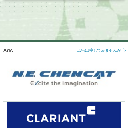
Ads
広告出稿してみませんか