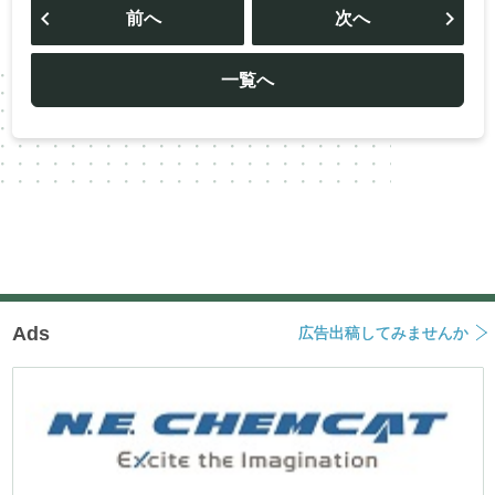
稿
前へ
次へ
ナ
ビ
ゲ
ー
一覧へ
シ
ョ
ン
Ads
広告出稿してみませんか