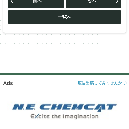
前へ
次へ
ナ
ビ
ゲ
ー
一覧へ
シ
ョ
ン
Ads
広告出稿してみませんか