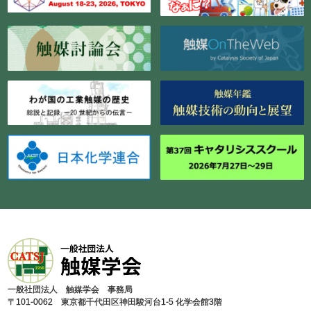
⼀般社団法⼈ 触媒学会 事務局
〒101-0062 東京都千代⽥区神⽥駿河台1-5 化学会館3階