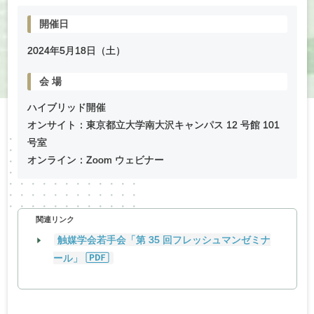
開催日
2024年
5
月
18
日（土）
会
場
ハイブリッド開催
オンサイト：東京都立大学南大沢キャンパス 12 号館 101
号室
オンライン：Zoom ウェビナー
関連リンク
触媒学会若手会「第 35 回フレッシュマンゼミナ
ール」