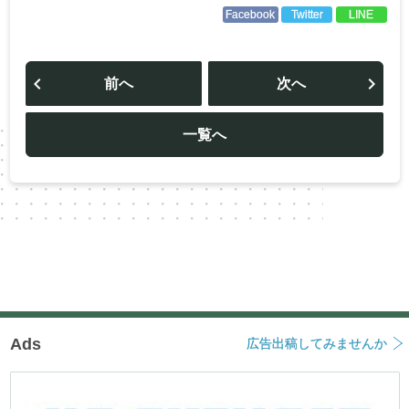
Facebook
Twitter
LINE
投
稿
前へ
次へ
ナ
ビ
ゲ
ー
一覧へ
シ
ョ
ン
Ads
広告出稿してみませんか