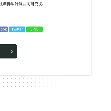
触媒科学計測共同研究拠
book
Twitter
LINE