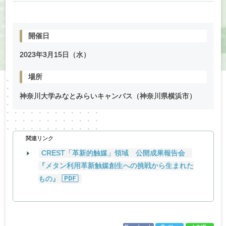
開催日
2023年
3
月
15
日（水）
場所
神奈川大学みなとみらいキャンパス（神奈川県横浜市）
関連リンク
CREST「革新的触媒」領域 公開成果報告会
『メタン利用革新触媒創生への挑戦から生まれた
もの』