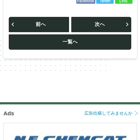
Facebook
Twitter
LINE
投
稿
前へ
次へ
ナ
ビ
ゲ
ー
一覧へ
シ
ョ
ン
Ads
広告出稿してみませんか