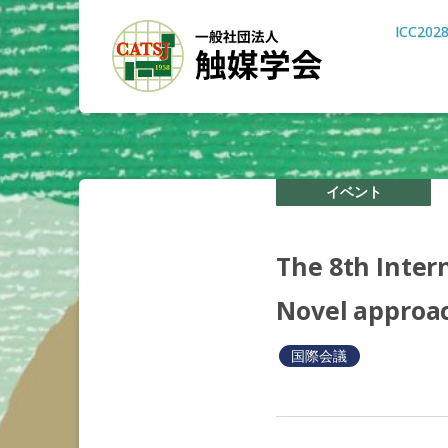
ICC202
イベント
The 8th Inter
Novel approac
国際会議