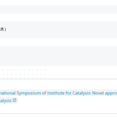
（木）
national Symposium of Institute for Catalysis: Novel appro
alysis