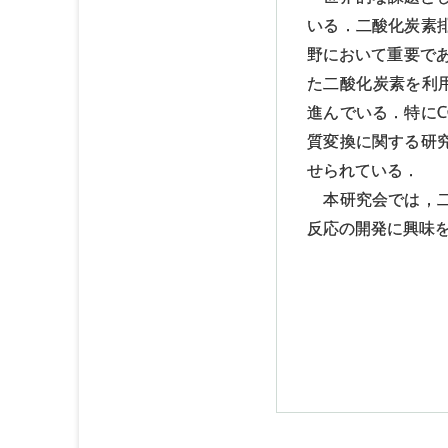
いる．二酸化炭素
野において重要であ
た二酸化炭素を利用
進んでいる．特に
質変換に関する研
せられている．
本研究会では，二
反応の開発に興味