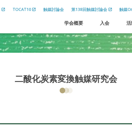
8
TOCAT10
触媒討論会
第138回触媒討論会
触媒On
学会概要
入会
活
二酸化炭素変換触媒研究会