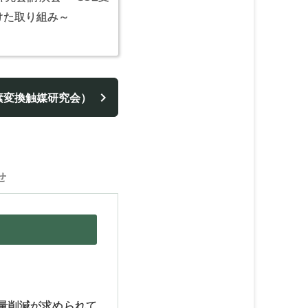
けた取り組み～
素変換触媒研究会）
せ
量削減が求められて