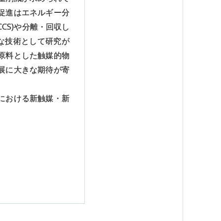
促進はエネルギー分
CS)や分離・回収し
要な技術として研究が
原料とした触媒的物
展に大きな期待が寄
における新触媒・新