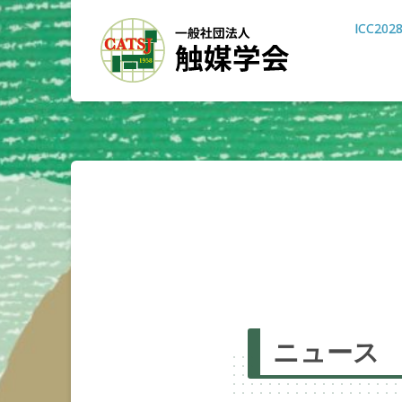
ICC202
ニュース