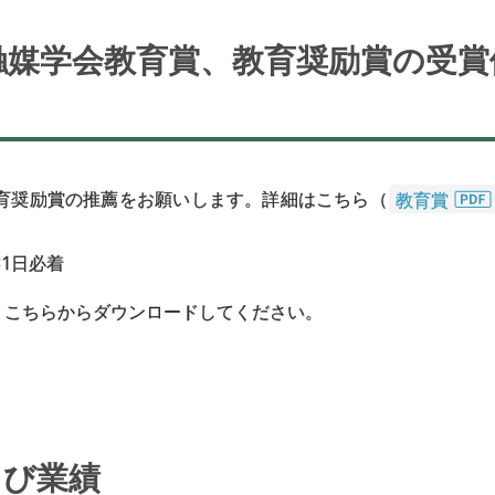
度触媒学会教育賞、
教育奨励賞の
受賞
教育奨励賞の推薦をお願いします。詳細はこちら（
教育賞
31⽇必着
、こちらからダウンロードしてください。
よび
業績