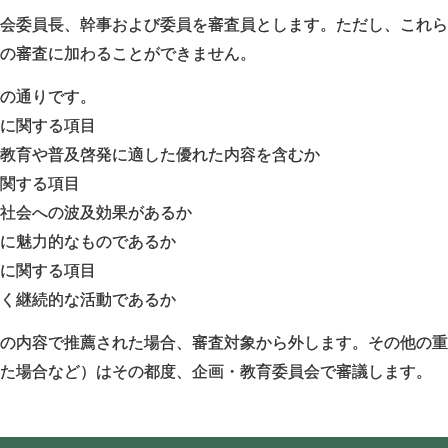
員会委員長、幹事および委員を審査員とします。ただし、これ
ての審査に加わることができません。
下の通りです。
質に関する項目
る教育や普及啓発に適した優れた内容を含むか
に関する項目
は社会への波及効果があるか
材に魅力的なものであるか
性に関する項目
なく継続的な活動であるか
様の内容で推薦された場合、審査対象から外します。その他の
れた場合など）はその都度、企画・教育委員会で審議します。