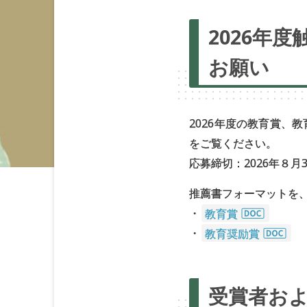
2026年
お願い
2026年度の教育賞、
をご覧ください。
応募締切：2026年８⽉
推薦書フォーマットを
・
教育賞
・
教育奨励賞
受賞者お