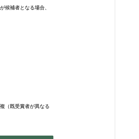
らが候補者となる場合、
重複（既受賞者が異なる