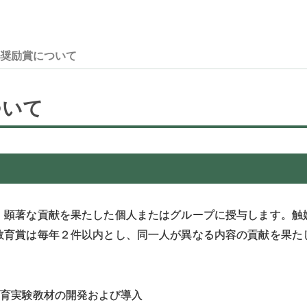
育奨励賞について
ついて
、顕著な貢献を果たした個人またはグループに授与します。触
教育賞は毎年２件以内とし、同一人が異なる内容の貢献を果た
育実験教材の開発および導入