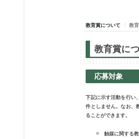
教育賞について
教
教育賞に
応募対象
下記に示す活動を行い
件としません。なお、
ることができます。
触媒に関する教