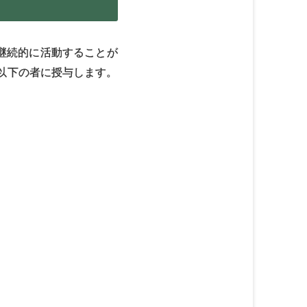
継続的に活動することが
以下の者に授与します。