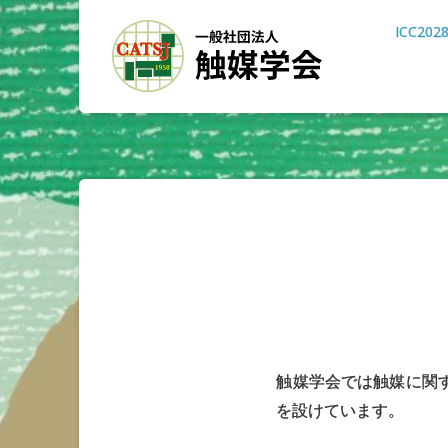
ICC202
触媒学会では触媒に関
を設けています。