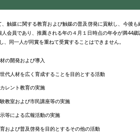
て、触媒に関する教育および触媒の普及啓発に貢献し、今後も
個人会員であり、推薦される年の４月１日時点の年令が満44歳
とし、同一人が同賞を重ねて受賞することはできません。
材の開発および導入
世代人材を広く育成することを目的とする活動
カレント教育の実施
験教室および市民講座等の実施
示等による広報活動の実施
育および普及啓発を目的とするその他の活動