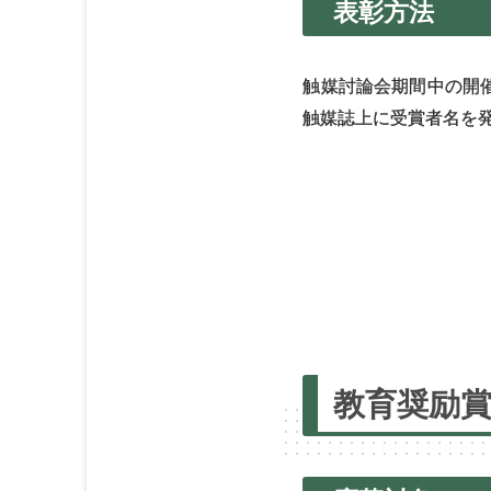
表彰方法
触媒討論会期間中の開
触媒誌上に受賞者名を
教育賞について
教
教育奨励