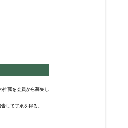
の推薦を会員から募集し
報告して了承を得る。