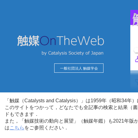
一般社団法人 触媒学会
「触媒（Catalysts and Catalysis）」は1959年（昭
このサイトをつかって，どなたでも全記事の検索と結果（書
ドもできます．
また，「触媒技術の動向と展望」（触媒年鑑）も2021年
は
こちら
をご参照ください．