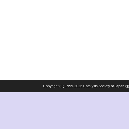
Copyright (C) 1959-2026 Catalysis Society o