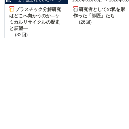
プラスチック分解研究
研究者としての私を形
はどこへ向かうのか―ケ
作った「師匠」たち
ミカルリサイクルの歴史
(26回)
と展望―
(32回)