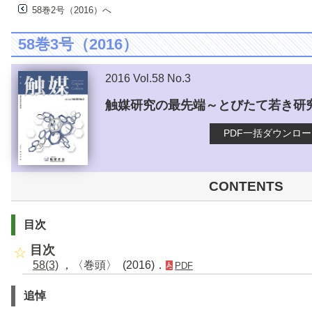
58巻2号（2016）へ
58巻3号（2016）
2016 Vol.58 No.3
触媒研究の最先端～とびたて若き研
PDF一括ダウンロ
CONTENTS
目次
目次
58(3)
，〈巻頭〉 (2016)．
PDF
追悼