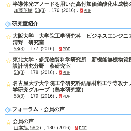
半導体光アノードを用いた高付加価値酸化生成物
加藤英樹
,
58(3)
，176 (2016)．
PDF
研究室紹介
大阪大学 大学院工学研究科 ビジネスエンジニ
清野 研究室
58(3)
，177 (2016)．
PDF
東北大学・多元物質科学研究所 新機能無機物質
設計研究分野 蔡研究室
58(3)
，178 (2016)．
PDF
名古屋大学大学院工学研究科結晶材料工学専攻ナ
学研究グループ（鳥本研究室）
58(3)
，179 (2016)．
PDF
フォーラム・会員の声
会員の声
山本旭
,
58(3)
，180 (2016)．
PDF