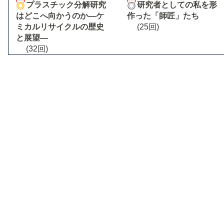
プラスチック分解研究
研究者としての私を形
はどこへ向かうのか―ケ
作った「師匠」たち
ミカルリサイクルの歴史
(25回)
と展望―
(32回)