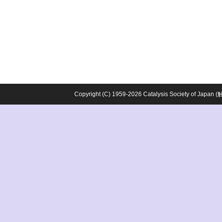
Copyright (C) 1959-2026 Catalysis Society o