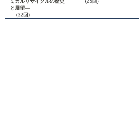
ミカルリサイクルの歴史
(25回)
と展望―
(32回)