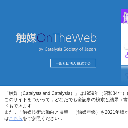
一般社団法人 触媒学会
「触媒（Catalysts and Catalysis）」は1959年（昭
このサイトをつかって，どなたでも全記事の検索と結果（書
ドもできます．
また，「触媒技術の動向と展望」（触媒年鑑）も2021年
は
こちら
をご参照ください．