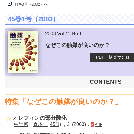
44巻8号（2002）へ
45巻1号（2003）
2003 Vol.45 No.1
なぜこの触媒が良いのか？
PDF一括ダウンロ
CONTENTS
特集「なぜこの触媒が良いのか？」
オレフィンの部分酸化
中辻博
・
倉本圭
,
45(1)
，2 (2003)．
PDF