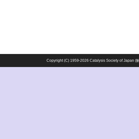
Copyright (C) 1959-2026 Catalysis Society o