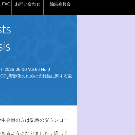
FAQ
お問い合わせ
編集委員会
026-06-10 Vol.68 No.3
CO
資源化のための光触媒に関する最
2
学生会員の方は記事のダウンロー
できるようになりました．詳しく