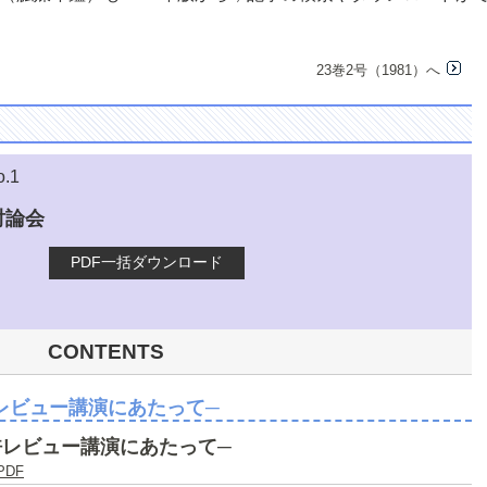
23巻2号（1981）へ
o.1
討論会
PDF一括ダウンロード
CONTENTS
レビュー講演にあたって─
許レビュー講演にあたって─
PDF