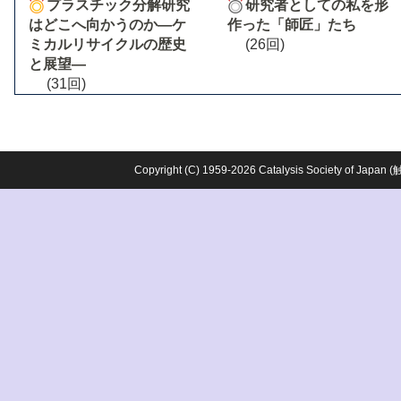
プラスチック分解研究
研究者としての私を形
はどこへ向かうのか―ケ
作った「師匠」たち
ミカルリサイクルの歴史
(26回)
と展望―
(31回)
Copyright (C) 1959-2026 Catalysis Society o