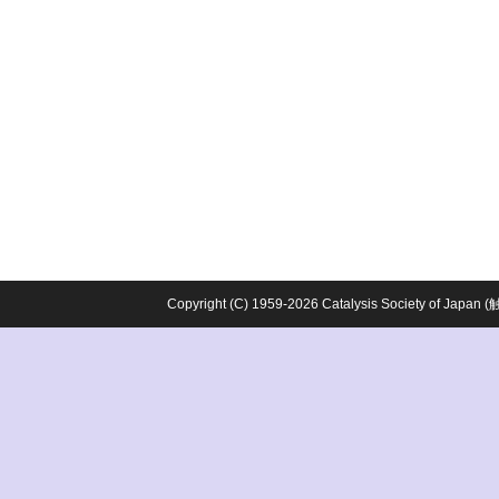
Copyright (C) 1959-2026 Catalysis Society o