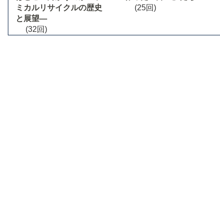
ミカルリサイクルの歴史
(25回)
と展望―
(32回)