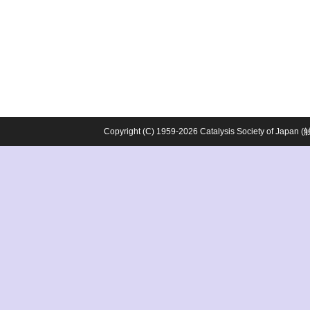
Copyright (C) 1959-2026 Catalysis Society o