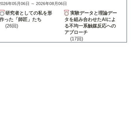
2026年05月06日 ～ 2026年08月06日
研究者としての私を形
実験データと理論デー
作った「師匠」たち
タを組み合わせたAIによ
(26回)
る不均一系触媒反応への
アプローチ
(17回)