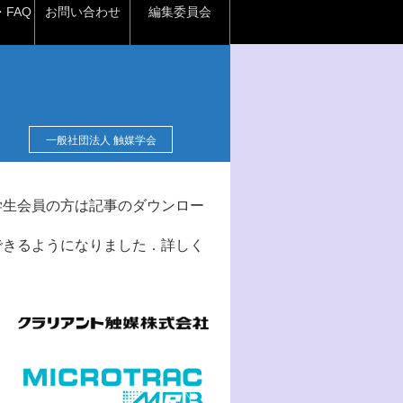
FAQ
お問い合わせ
編集委員会
一般社団法人 触媒学会
学生会員の方は記事のダウンロー
できるようになりました．詳しく