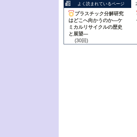
よく読まれているページ
プラスチック分解研究
はどこへ向かうのか―ケ
ミカルリサイクルの歴史
と展望―
(30回)