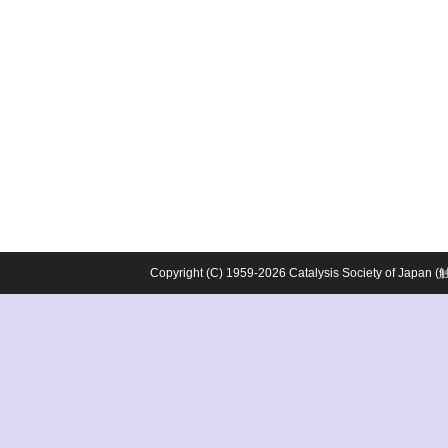
Copyright (C) 1959-2026 Catalysis Society o