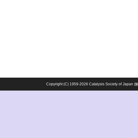
Copyright (C) 1959-2026 Catalysis Society o