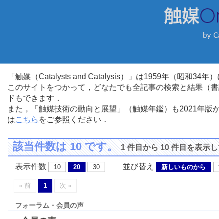
「触媒（Catalysts and Catalysis）」は1959年（昭
このサイトをつかって，どなたでも全記事の検索と結果（書
ドもできます．
また，「触媒技術の動向と展望」（触媒年鑑）も2021年
は
こちら
をご参照ください．
該当件数は 10 です。
1 件目から 10 件目を表示
表示件数
並び替え
10
20
30
新しいものから
« 前
1
次 »
フォーラム・会員の声