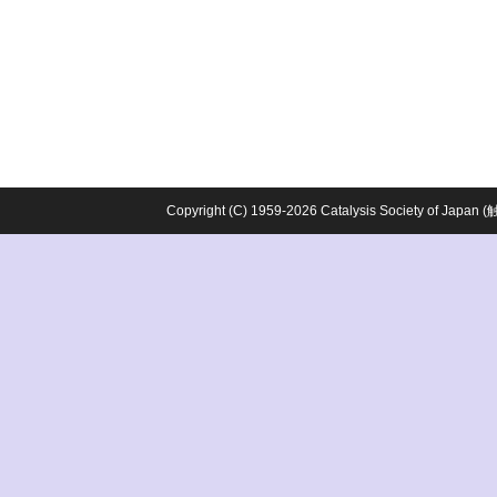
Copyright (C) 1959-2026 Catalysis Society o