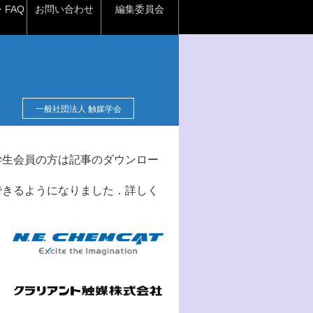
FAQ
お問い合わせ
編集委員会
一般社団法人 触媒学会
学生会員の方は記事のダウンロー
できるようになりました．詳しく