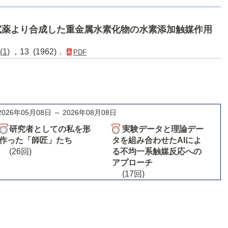
試薬より合成した重金属水素化物の水素添加触媒作用
(1)
，13 (1962)．
PDF
2026年05月08日 ～ 2026年08月08日
研究者としての私を形
実験データと理論デー
作った「師匠」たち
タを組み合わせたAIによ
(26回)
る不均一系触媒反応への
アプローチ
(17回)