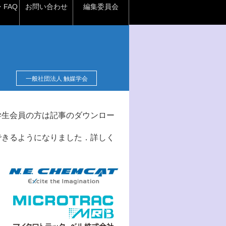
FAQ
お問い合わせ
編集委員会
一般社団法人 触媒学会
学生会員の方は記事のダウンロー
できるようになりました．詳しく