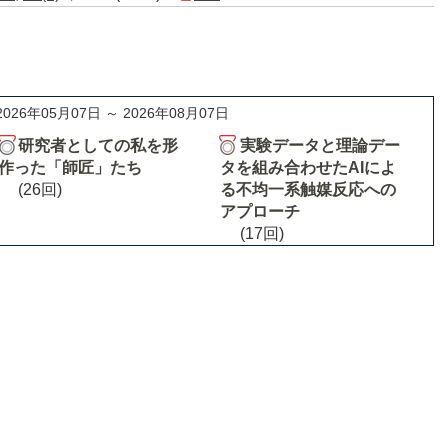
2026年05月07日 ～ 2026年08月07日
研究者としての私を形
実験データと理論デー
作った「師匠」たち
タを組み合わせたAIによ
(26回)
る不均一系触媒反応への
アプローチ
(17回)