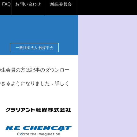
FAQ
お問い合わせ
編集委員会
一般社団法人 触媒学会
学生会員の方は記事のダウンロー
できるようになりました．詳しく