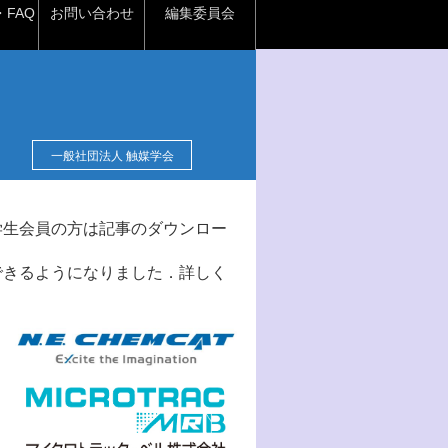
FAQ
お問い合わせ
編集委員会
一般社団法人 触媒学会
学生会員の方は記事のダウンロー
できるようになりました．詳しく