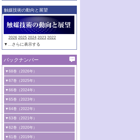
触媒技術の動向と展望
2026
2025
2024
2023
2022
▼…さらに表示する
バックナンバー
▼68巻（2026年）
1号 過酸化水素合成に関する研究動向
▼67巻（2025年）
2号 コンピューター技術により加速する
1号 CO
水素化によるグリーン燃料/グリ
▼66巻（2024年）
2
触媒開発
ーンケミカル製造
1号 低次元ナノ構造を有する触媒材料
▼65巻（2023年）
3号 有機分子変換やCO
資源化のための
2
2号 水素製造のための水分解技術に関す
2号 規制反応場を活用した固体触媒研究
1号 炭素が関わる触媒機能
▼64巻（2022年）
光触媒に関する最近の研究
る最近の研究
の新展開
2号 プラスチックケミカルリサイクルの
1号 合成ガス製造とCOを用いるケミカル
▼63巻（2021年）
B号 第137回触媒討論会（2026年）
3号 オレフィン系樹脂の精密合成に関す
3号 未踏分子変換を目指した酸化触媒プ
ための触媒技術
ズ合成の最新動向
1号 金触媒の新展開
▼62巻（2020年）
る最新技術
ロセスの最前線
3号 非酸化物系金属化合物を基盤とした
2号 化学品合成のための合金触媒開発
2号 ペロブスカイト
1号 触媒設計を拓く欠陥構造のキャラク
▼61巻（2019年）
4号 アルコール類の効率的変換を実現す
4号 シンクロトロン放射光および中性子
触媒材料の開発