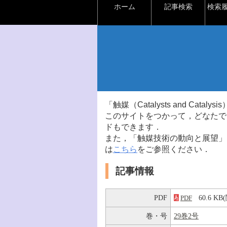
ホーム
記事検索
検索
「触媒（Catalysts and Ca
このサイトをつかって，どなたで
ドもできます．
また，「触媒技術の動向と展望」
は
こちら
をご参照ください．
記事情報
PDF
60.6 K
PDF
巻・号
29巻2号