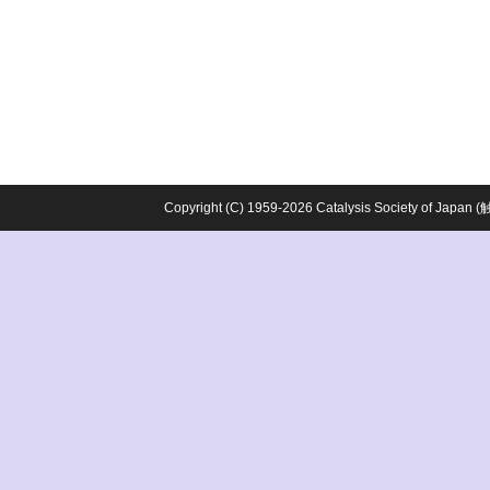
Copyright (C) 1959-2026 Catalysis Society o