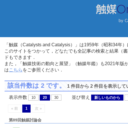
「触媒（Catalysts and Catalysis）」は1959年（昭
このサイトをつかって，どなたでも全記事の検索と結果（書
ドもできます．
また，「触媒技術の動向と展望」（触媒年鑑）も2021年
は
こちら
をご参照ください．
該当件数は 2 です。
1 件目から 2 件目を表示し
表示件数
並び替え
10
20
30
新しいものから
« 前
1
次 »
第89回触媒討論会