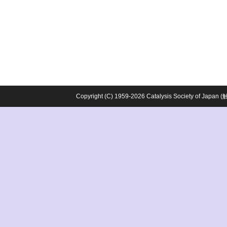
Copyright (C) 1959-2026 Catalysis Society o