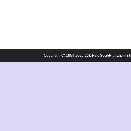
Copyright (C) 1959-2026 Catalysis Society o