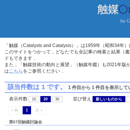
「触媒（Catalysts and Catalysis）」は1959年（昭
このサイトをつかって，どなたでも全記事の検索と結果（書
ドもできます．
また，「触媒技術の動向と展望」（触媒年鑑）も2021年
は
こちら
をご参照ください．
該当件数は 1 です。
1 件目から 1 件目を表示し
表示件数
並び替え
10
20
30
新しいものから
« 前
1
次 »
第67回触媒討論会